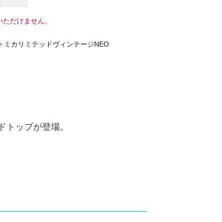
いただけません。
トミカリミテッドヴィンテージNEO
ードトップが登場。