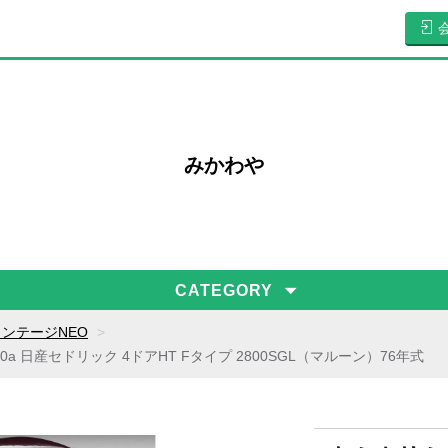
みかわや
CATEGORY
ンテージNEO
a 日産セドリック 4ドアHT Fタイプ 2800SGL（マルーン）76年式