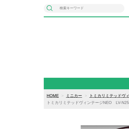
HOME
ミニカー
トミカリミテッドヴィ
トミカリミテッドヴィンテージNEO LV-N250