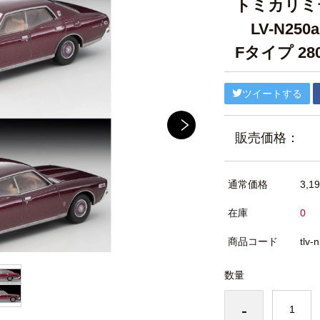
トミカリミ
LV-N25
Fタイプ 2
ツイートする
販売価格：
通常価格
3,1
在庫
0
商品コード
tlv-
数量
-