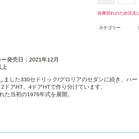
在庫切れのため注文
カテゴリー
発売日：2021年12月
以上
に発売しました330セドリック/グロリアのセダンに続き、ハ
2ドアHT、4ドアHTで作り分けています。
れた当初の1976年式を展開。