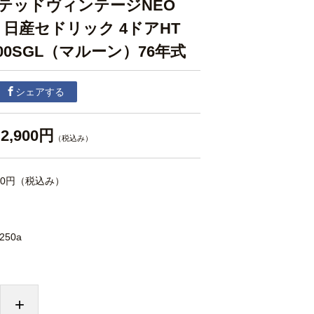
テッドヴィンテージNEO
0a 日産セドリック 4ドアHT
800SGL（マルーン）76年式
シェアする
2,900円
（税込み）
90円
（税込み）
n250a
+