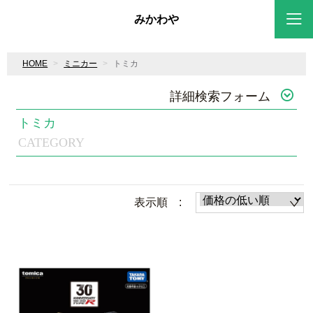
みかわや
HOME
ミニカー
トミカ
詳細検索フォーム
トミカ
CATEGORY
表示順 :