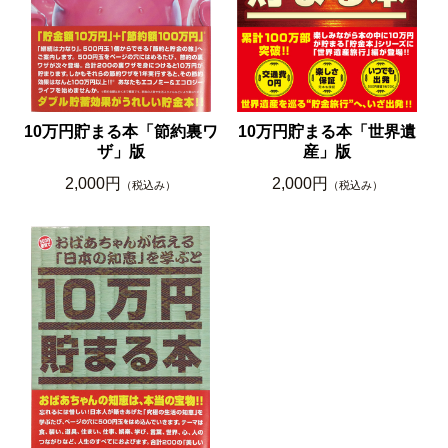
10万円貯まる本「節約裏ワ
10万円貯まる本「世界遺
ザ」版
産」版
2,000円
2,000円
（税込み）
（税込み）