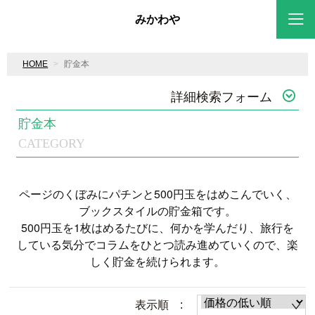
みかわや
HOME
貯金本
詳細検索フォーム
貯金本
CATEGORY
ページのくぼみにパチンと500円玉をはめこんでいく、
ブックスタイルの貯金箱です。
500円玉を1枚はめるたびに、何かを学んだり、旅行を
している気分でコラムをひとつ読み進めていくので、楽
しく貯金を続けられます。
表示順 :