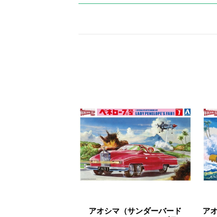
アオシマ（サンダーバード
アオ