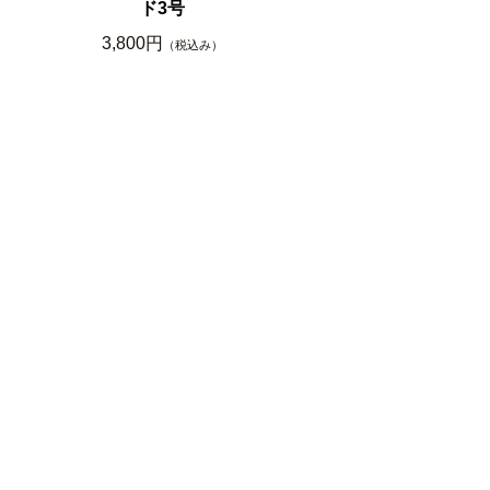
ド3号
3,800円
（税込み）