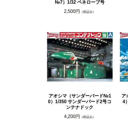
№7）1/32 ペネロープ号
2,500円
（税込み）
アオシマ（サンダーバード№1
ア
0）1/350 サンダーバード2号コ
4
ンテナドック
4,200円
（税込み）