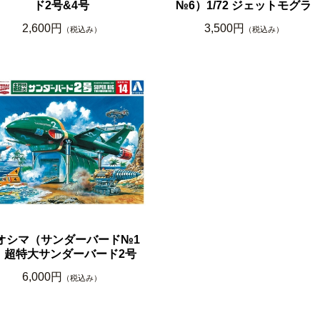
ド2号&4号
№6）1/72 ジェットモグラ
2,600円
3,500円
（税込み）
（税込み）
オシマ（サンダーバード№1
）超特大サンダーバード2号
6,000円
（税込み）