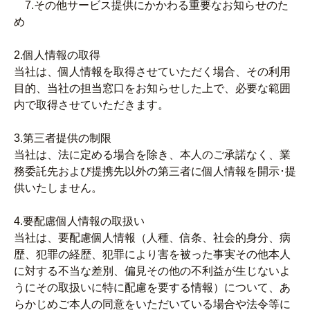
7.その他サービス提供にかかわる重要なお知らせのた
め
2.個人情報の取得
当社は、個人情報を取得させていただく場合、その利用
目的、当社の担当窓口をお知らせした上で、必要な範囲
内で取得させていただきます。
3.第三者提供の制限
当社は、法に定める場合を除き、本人のご承諾なく、業
務委託先および提携先以外の第三者に個人情報を開示･提
供いたしません。
4.要配慮個人情報の取扱い
当社は、要配慮個人情報（人種、信条、社会的身分、病
歴、犯罪の経歴、犯罪により害を被った事実その他本人
に対する不当な差別、偏見その他の不利益が生じないよ
うにその取扱いに特に配慮を要する情報）について、あ
らかじめご本人の同意をいただいている場合や法令等に