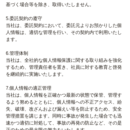
基づく場合等を除き、取得いたしません。
5.委託契約の遵守
当社は、委託契約において、委託元よりお預かりした個
人情報は、適切な管理を行い、その契約内で利用いたし
ます。
6.管理体制
当社は、全社的な個人情報保護に関する取り組みを強化
するため、管理責任者を置き、社員に対する教育と啓発
を継続的に実施いたします。
7.個人情報の適正管理
当社は、個人情報を正確かつ最新の状態で保管、管理す
るよう努めるとともに、個人情報への不正アクセス、紛
失、破壊、改ざんおよび漏えい等を防止するため、安全
管理措置を講じます。同時に事故が発生した場合でも迅
速かつ適切に対処して、事故の再発の防止など、その是
正のための最大限の努力をいたします。