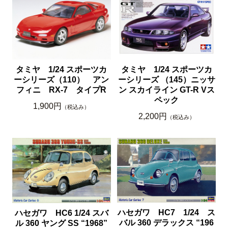
タミヤ 1/24 スポーツカ
タミヤ 1/24 スポーツカ
ーシリーズ（110） アン
ーシリーズ （145）ニッサ
フィニ RX-7 タイプR
ン スカイライン GT-R Vス
ペック
1,900円
（税込み）
2,200円
（税込み）
ハセガワ HC7 1/24 ス
ハセガワ HC6 1/24 スバ
バル 360 デラックス “196
ル 360 ヤング SS “1968”