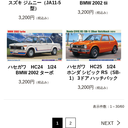
スズキ ジムニー（JA11-5
BMW 2002 tii
型）
3,200円
（税込み）
3,200円
（税込み）
ハセガワ HC25 1/24
ハセガワ HC24 1/24
ホンダ シビック RS（SB-
BMW 2002 ターボ
1） 3ドア ハッチバック
3,200円
（税込み）
3,200円
（税込み）
表示件数：1～30/60
1
2
NEXT