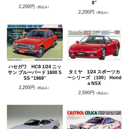
8”
2,200円
（税込み）
2,200円
（税込み）
ハセガワ HC8 1/24 ニッ
タミヤ 1/24 スポーツカ
サン ブルーバード 1600 S
ーシリーズ （100） Hond
SS “1969”
a NSX
2,200円
（税込み）
2,500円
（税込み）