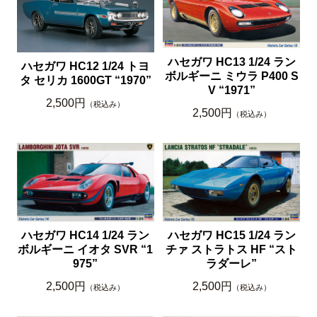
ハセガワ HC13 1/24 ラン
ハセガワ HC12 1/24 トヨ
ボルギーニ ミウラ P400 S
タ セリカ 1600GT “1970”
V “1971”
2,500円
（税込み）
2,500円
（税込み）
ハセガワ HC14 1/24 ラン
ハセガワ HC15 1/24 ラン
ボルギーニ イオタ SVR “1
チァ ストラトス HF “スト
975”
ラダーレ”
2,500円
2,500円
（税込み）
（税込み）