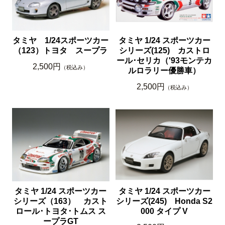
タミヤ 1/24スポーツカー
タミヤ 1/24 スポーツカー
（123）トヨタ スープラ
シリーズ(125) カストロ
ール･セリカ（'93モンテカ
2,500円
（税込み）
ルロラリー優勝車）
2,500円
（税込み）
タミヤ 1/24 スポーツカー
タミヤ 1/24 スポーツカー
シリーズ（163） カスト
シリーズ(245) Honda S2
ロール･トヨタ･トムス ス
000 タイプ V
ープラGT