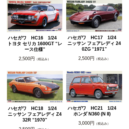
ハセガワ HC17 1/24
ハセガワ HC16 1/24
ニッサン フェアレディ 24
トヨタ セリカ 1600GT “レ
0ZG “1971”
ース仕様”
2,500円
2,500円
（税込み）
（税込み）
ハセガワ HC21 1/24
ハセガワ HC18 1/24
ホンダ N360 (N II)
ニッサン フェアレディ Z4
32R “1970”
3,000円
（税込み）