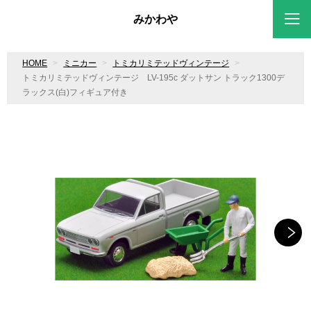
みかわや
HOME
ミニカー
トミカリミテッドヴィンテージ
トミカリミテッドヴィンテージ LV-195c ダットサン トラック1300デ
ラックス(白)フィギュア付き