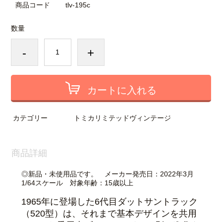
商品コード
tlv-195c
数量
-
+
カートに入れる
カテゴリー
トミカリミテッドヴィンテージ
商品詳細
◎新品・未使用品です。 メーカー発売日：2022年3月
1/64スケール 対象年齢：15歳以上
1965年に登場した6代目ダットサントラック
（520型）は、それまで基本デザインを共用